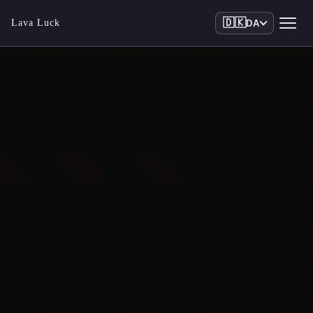
🇩🇰
Lava Luck
DA