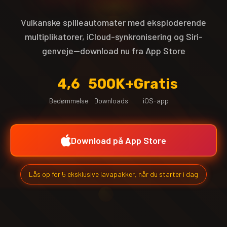
Vulkanske spilleautomater med eksploderende
multiplikatorer, iCloud-synkronisering og Siri-
genveje—download nu fra App Store
4,6
500K+
Gratis
Bedømmelse
Downloads
iOS-app
Download på App Store
Lås op for 5 eksklusive lavapakker, når du starter i dag