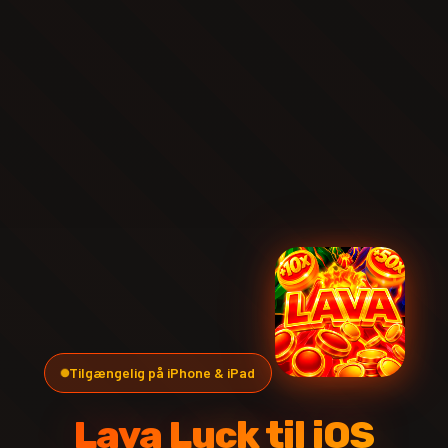
Tilgængelig på iPhone & iPad
Lava Luck til iOS