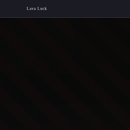
Lava Luck