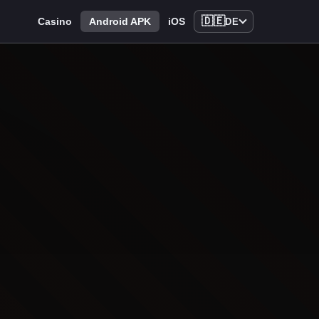
🇩🇪
Casino
Android APK
iOS
DE