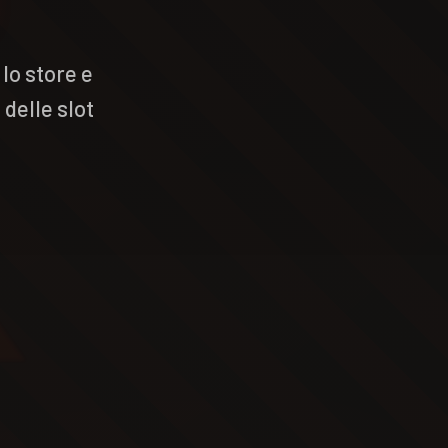
lo store e
 delle slot